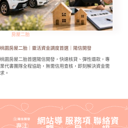
房屋二胎
桃園房屋二胎｜靈活資金調度首選｜陽信開發
桃園房屋二胎首選陽信開發，快速核貸、彈性還款，專
業代書團隊全程協助，無需信用查核，即刻解決資金需
求。
網站導
服務項
聯絡資
專注