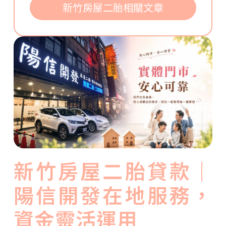
新竹房屋二胎相關文章
新竹房屋二胎貸款｜
陽信開發在地服務，
資金靈活運用