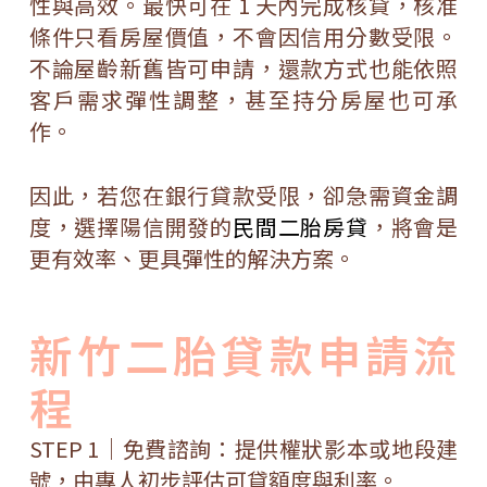
性與高效。最快可在 1 天內完成核貸，核准
條件只看房屋價值，不會因信用分數受限。
不論屋齡新舊皆可申請，還款方式也能依照
客戶需求彈性調整，甚至持分房屋也可承
作。
因此，若您在銀行貸款受限，卻急需資金調
度，選擇陽信開發的
民間二胎房貸
，將會是
更有效率、更具彈性的解決方案。
新竹二胎貸款申請流
程
STEP 1｜免費諮詢：提供權狀影本或地段建
號，由專人初步評估可貸額度與利率。