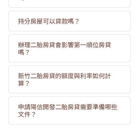
持分房屋可以貸款嗎？
辦理二胎房貸會影響第一順位房貸
嗎？
新竹二胎房貸的額度與利率如何計
算？
申請陽信開發二胎房貸需要準備哪些
文件？