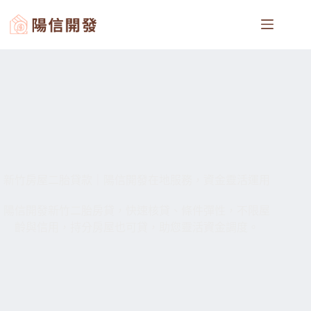
新竹房屋二胎貸款｜陽信開發在地服務，資金靈活運用
陽信開發新竹二胎房貸，快速核貸、條件彈性，不限屋
齡與信用，持分房屋也可貸，助您靈活資金調度。