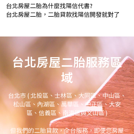
台北房屋二胎為什麼找陽信代書?
台北房屋二胎，二胎貸款找陽信開發就對了
台北房屋二胎服務區
域
台北市 ( 北投區、士林區、大同區、中山區、
松山區、內湖區、萬華區、中正區、大安
區、信義區、南港區與文山區 )
但我們的二胎貸款，全台服務，即便您房屋