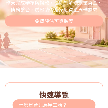
作天完成審核與撥款，協助您解決創業資金、
債務整合、房屋裝修及家庭資金周轉需求
免費評估可貸額度
快速導覽
什麼是台北房屋二胎？