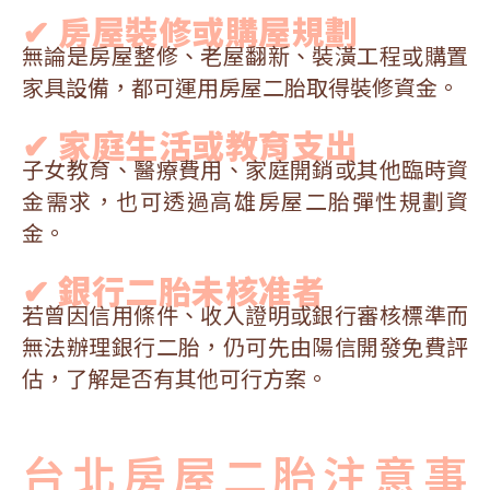
✔ 房屋裝修或購屋規劃
無論是房屋整修、老屋翻新、裝潢工程或購置
家具設備，都可運用房屋二胎取得裝修資金。
✔ 家庭生活或教育支出
子女教育、醫療費用、家庭開銷或其他臨時資
金需求，也可透過高雄房屋二胎彈性規劃資
金。
✔ 銀行二胎未核准者
若曾因信用條件、收入證明或銀行審核標準而
無法辦理銀行二胎，仍可先由陽信開發免費評
估，了解是否有其他可行方案。
台北房屋二胎注意事