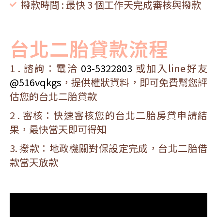
撥款時間 : 最快 3 個工作天完成審核與撥款
台北二胎貸款流程
1 . 諮詢：電洽
03-5322803
或加入line好友
@516vqkgs
，提供權狀資料，即可免費幫您評
估您的台北二胎貸款
2 . 審核：快速審核您的台北二胎房貸申請結
果，最快當天即可得知
3. 撥款：地政機關對保設定完成，台北二胎借
款當天放款