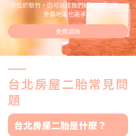
不位於新竹，仍可以找我們辦理房屋二胎，
外島地區也能承做
免費諮詢
台北房屋二胎常見問
題
台北房屋二胎是什麼？