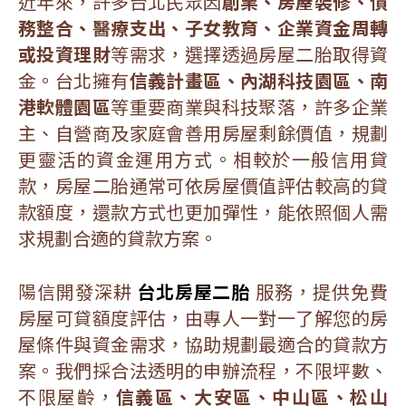
近年來，許多台北民眾因
創業、房屋裝修、債
務整合、醫療支出、子女教育、企業資金周轉
或投資理財
等需求，選擇透過房屋二胎取得資
金。台北擁有
信義計畫區、內湖科技園區、南
港軟體園區
等重要商業與科技聚落，許多企業
主、自營商及家庭會善用房屋剩餘價值，規劃
更靈活的資金運用方式。相較於一般信用貸
款，房屋二胎通常可依房屋價值評估較高的貸
款額度，還款方式也更加彈性，能依照個人需
求規劃合適的貸款方案。
陽信開發深耕
台北房屋二胎
服務，提供免費
房屋可貸額度評估，由專人一對一了解您的房
屋條件與資金需求，協助規劃最適合的貸款方
案。我們採合法透明的申辦流程，不限坪數、
不限屋齡，
信義區、大安區、中山區、松山