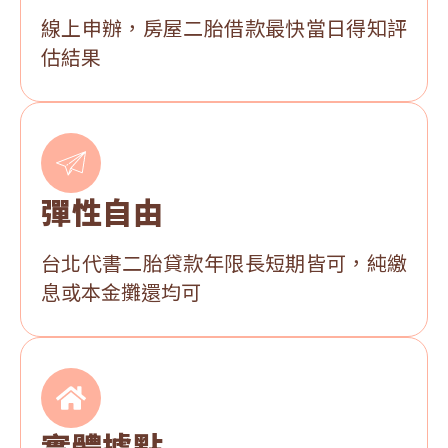
線上申辦，房屋二胎借款最快當日得知評
估結果
彈性自由
台北代書二胎貸款年限長短期皆可，純繳
息或本金攤還均可
實體據點