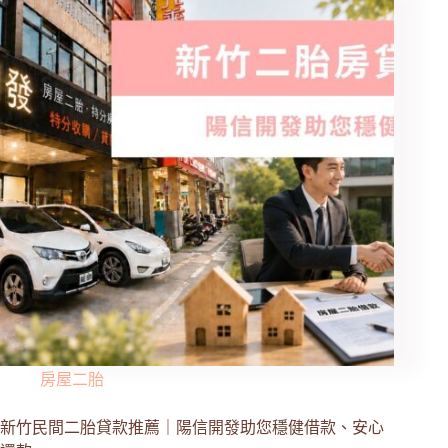
房屋二胎
新竹民間二胎貸款推薦｜陽信開發助您穩健借款、安心