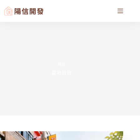
標籤
農地買賣