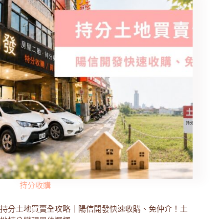
持分收購
持分土地買賣全攻略｜陽信開發快速收購、免仲介！土